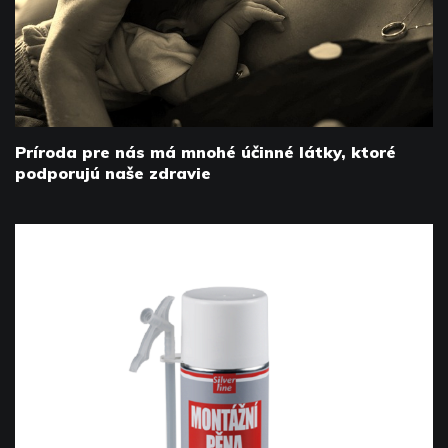
Príroda pre nás má mnohé účinné látky, ktoré
podporujú naše zdravie