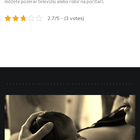
môžete pozerať televíziu alebo robiť na počítači.
2.7/5 - (3 votes)