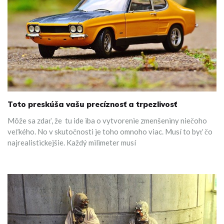
Toto preskúša vašu precíznosť a trpezlivosť
Môže sa zdať, že tu ide iba o vytvorenie zmenšeniny niečoho
veľkého. No v skutočnosti je toho omnoho viac. Musí to byť čo
najrealistickejšie. Každý milimeter musí