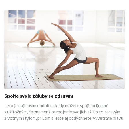
Spojte svoje záľuby so zdravím
Leto je najlepším obdobím, kedy môžete spojiť príjemné
s užitočným, čo znamená prepojenie svojich záľub so zdravým
životným štýlom, pričom si ešte aj oddýchnete, vyvetráte hlavu