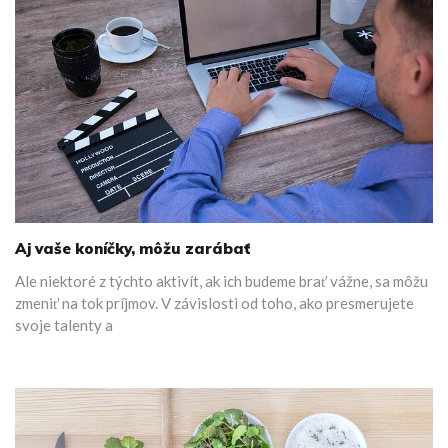
Aj vaše koníčky, môžu zarábať
Ale niektoré z týchto aktivít, ak ich budeme brať vážne, sa môžu
zmeniť na tok príjmov. V závislosti od toho, ako presmerujete
svoje talenty a