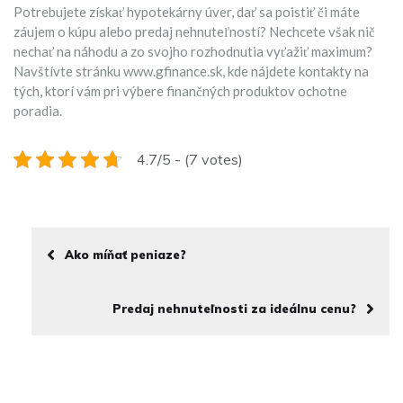
Potrebujete získať hypotekárny úver, dať sa poistiť či máte
záujem o kúpu alebo predaj nehnuteľností? Nechcete však nič
nechať na náhodu a zo svojho rozhodnutia vyťažiť maximum?
Navštívte stránku www.gfinance.sk, kde nájdete kontakty na
tých, ktorí vám pri výbere finančných produktov ochotne
poradia.
4.7/5 - (7 votes)
Ako míňať peniaze?
Predaj nehnuteľnosti za ideálnu cenu?