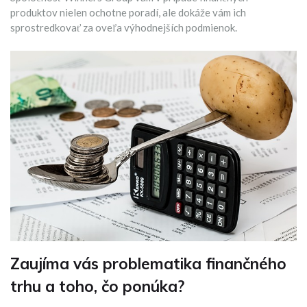
produktov nielen ochotne poradí, ale dokáže vám ich
sprostredkovať za oveľa výhodnejších podmienok.
Zaujíma vás problematika finančného
trhu a toho, čo ponúka?