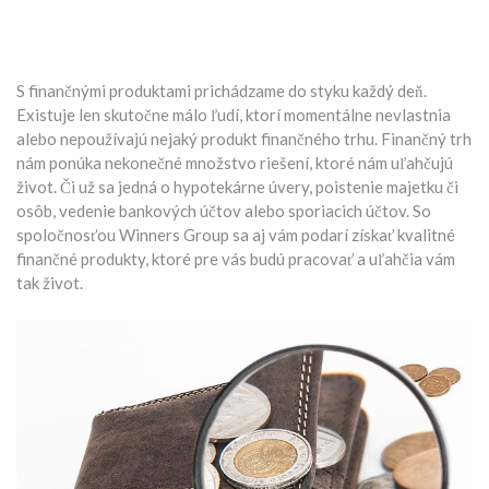
S finančnými produktami prichádzame do styku každý deň.
Existuje len skutočne málo ľudí, ktorí momentálne nevlastnia
alebo nepoužívajú nejaký produkt finančného trhu. Finančný trh
nám ponúka nekonečné množstvo riešení, ktoré nám uľahčujú
život. Či už sa jedná o hypotekárne úvery, poistenie majetku či
osôb, vedenie bankových účtov alebo sporiacich účtov. So
spoločnosťou
Winners Group
sa aj vám podarí získať kvalitné
finančné produkty, ktoré pre vás budú pracovať a uľahčia vám
tak život.