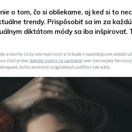
e o tom, čo si obliekame, aj keď si to ne
tuálne trendy. Prispôsobiť sa im za každú 
ktuálnym diktátom módy sa iba inšpirovať. T
 a návrhy čo by sme mali nosiť a čo bude v nasledujúcom období už 
kov stačí pridať
dámske svetre na zapínanie
sem-tam nejaký ten nový
ekvapené, koľko možností originálnych outfitov tak máte.