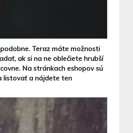
 a podobne. Teraz máte možnosti
dať, ak si na ne oblečiete hrubší
rncovne. Na stránkach eshopov sú
listovať a nájdete ten