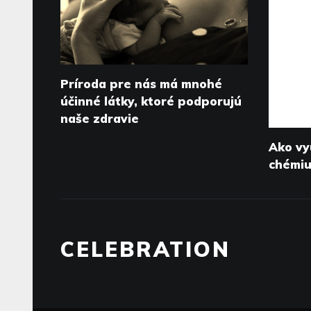
Príroda pre nás má mnohé
účinné látky, ktoré podporujú
naše zdravie
Ako vy
chémi
CELEBRATION