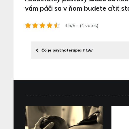
vám páči sa v ňom budete cítiť st
4.5/5 - (4 votes)
Čo je psychoterapia PCA?