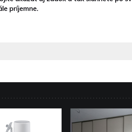
ále príjemne.