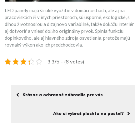
LED panely majú široké využitie v domácnostiach, ale aj na
pracoviskách či v iných priestoroch, sú úsporné, ekologické, s
dlhou životnosťou a dizajnovo variabilné, takže dokážu interiér
aj dotvoriť a vniesť doňho originálny prvok. Splnia funkciu
doplnkového, ale aj hlavného zdroja osvetlenia, pretože majú
rovnaký výkon ako ich predchodcovia.
3.3/5 - (6 votes)
Krásne a ochranné zábradlie pre vás
Ako si vybrať plachtu na posteľ?