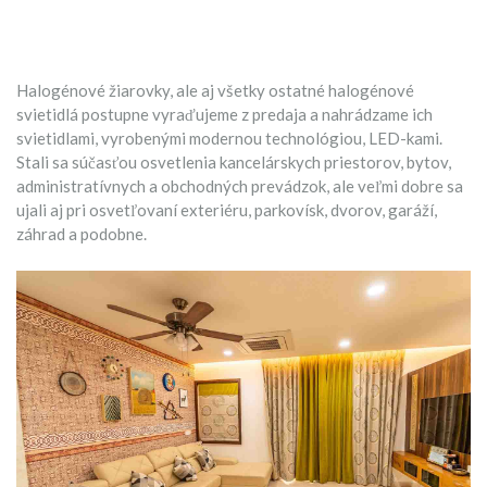
Halogénové žiarovky, ale aj všetky ostatné halogénové
svietidlá postupne vyraďujeme z predaja a nahrádzame ich
svietidlami, vyrobenými modernou technológiou, LED-kami.
Stali sa súčasťou osvetlenia kancelárskych priestorov, bytov,
administratívnych a obchodných prevádzok, ale veľmi dobre sa
ujali aj pri osvetľovaní exteriéru, parkovísk, dvorov, garáží,
záhrad a podobne.