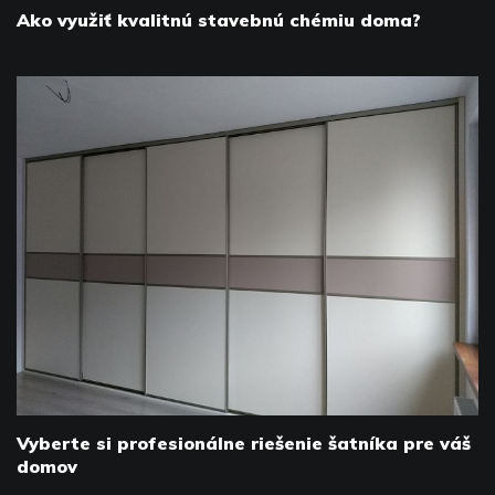
Ako využiť kvalitnú stavebnú chémiu doma?
Vyberte si profesionálne riešenie šatníka pre váš
domov