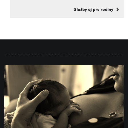
Služby aj pre rodiny