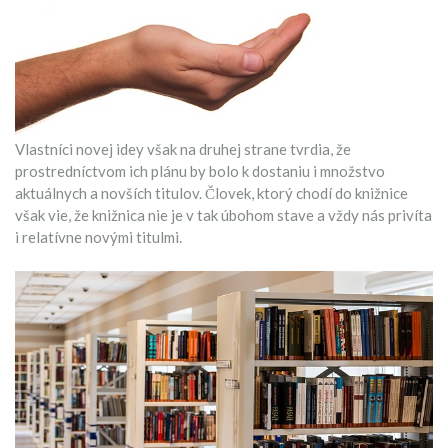
Vlastníci novej idey však na druhej strane tvrdia, že
prostredníctvom ich plánu by bolo k dostaniu i množstvo
aktuálnych a novších titulov. Človek, ktorý chodí do knižnice
však vie, že knižnica nie je v tak úbohom stave a vždy nás privíta
i relatívne novými titulmi.