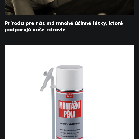
Príroda pre nás má mnohé účinné látky, ktoré
podporujú naše zdravie