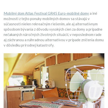
Mobilný dom Atlas Festival GR45 Euro-mobilné domy
a iné
možnosti z tejto ponuky mobilných domov sa stávajú v
súčasnosti nielen rekreačným riešením, ale aj alternatívnym
spôsobom bývania z dôvodu vysokých cien za domy a prípadne
nečakaných náročných životných situácií, v neposlednom rade
aj záchranou a náhradnou alternatívou v prípade zničenia domu
v dôsledku prírodnej katastrofy.