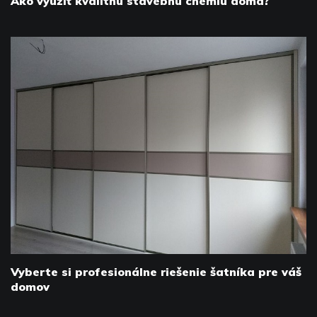
Ako využiť kvalitnú stavebnú chémiu doma?
Vyberte si profesionálne riešenie šatníka pre váš
domov