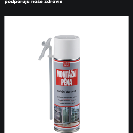
podporujú naše zdravie