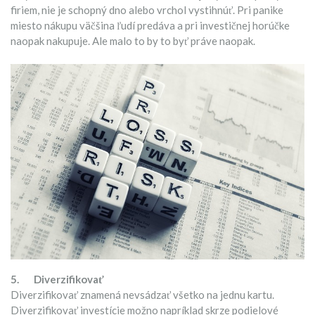
firiem, nie je schopný dno alebo vrchol vystihnúť. Pri panike
miesto nákupu väčšina ľudí predáva a pri investičnej horúčke
naopak nakupuje. Ale malo to by to byť práve naopak.
5.
Diverzifikovať
Diverzifikovať znamená nevsádzať všetko na jednu kartu.
Diverzifikovať investície možno napríklad skrze podielové