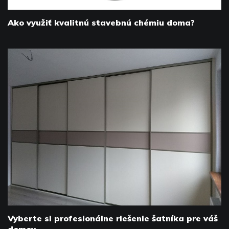
Ako využiť kvalitnú stavebnú chémiu doma?
Vyberte si profesionálne riešenie šatníka pre váš