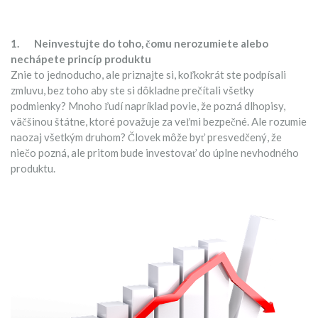
1.
Neinvestujte do toho, čomu nerozumiete alebo
nechápete princíp produktu
Znie to jednoducho, ale priznajte si, koľkokrát ste podpísali
zmluvu, bez toho aby ste si dôkladne prečítali všetky
podmienky? Mnoho ľudí napríklad povie, že pozná dlhopisy,
väčšinou štátne, ktoré považuje za veľmi bezpečné. Ale rozumie
naozaj všetkým druhom? Človek môže byť presvedčený, že
niečo pozná, ale pritom bude investovať do úplne nevhodného
produktu.