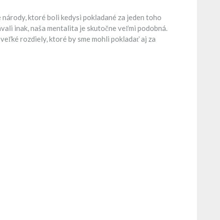
é národy, ktoré boli kedysi pokladané za jeden toho
vali inak, naša mentalita je skutočne veľmi podobná.
eľké rozdiely, ktoré by sme mohli pokladať aj za