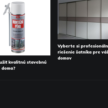
Vyberte si profesionál
riešenie šatníka pre vá
domov
užiť kvalitnú stavebnú
u doma?