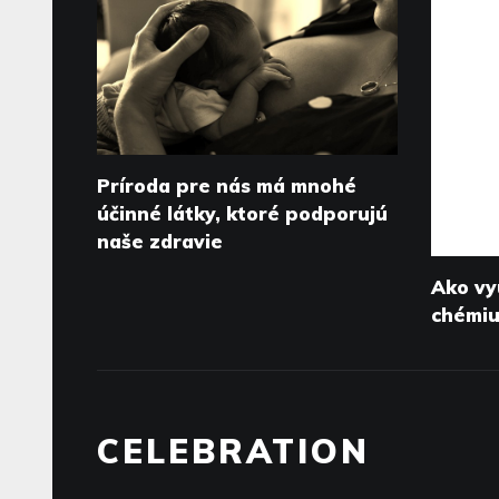
Príroda pre nás má mnohé
účinné látky, ktoré podporujú
naše zdravie
Ako vy
chémi
CELEBRATION