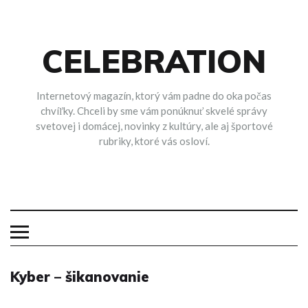
Skip
to
content
CELEBRATION
Internetový magazín, ktorý vám padne do oka počas
chvíľky. Chceli by sme vám ponúknuť skvelé správy
svetovej i domácej, novinky z kultúry, ale aj športové
rubriky, ktoré vás osloví.
Kyber – šikanovanie