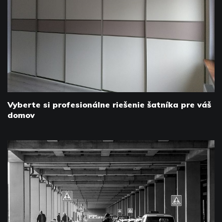
Vyberte si profesionálne riešenie šatníka pre váš
domov