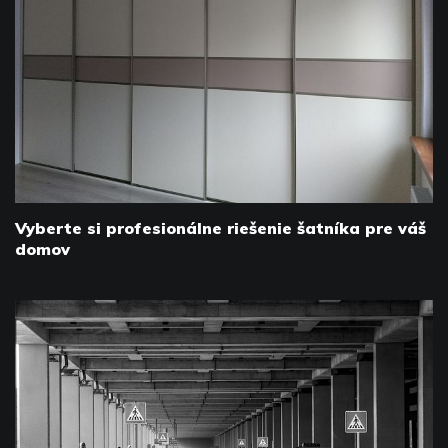
Vyberte si profesionálne riešenie šatníka pre váš
domov