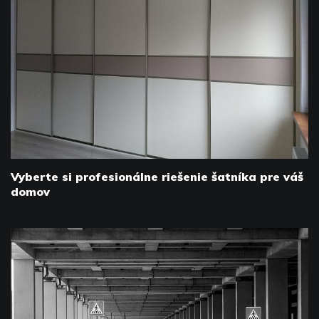
Vyberte si profesionálne riešenie šatníka pre váš
domov