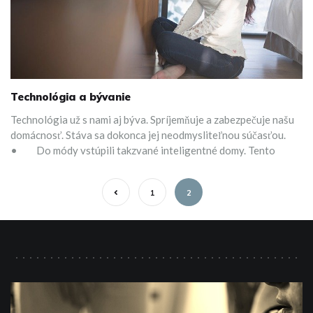
Technológia a bývanie
Technológia už s nami aj býva. Spríjemňuje a zabezpečuje našu
domácnosť. Stáva sa dokonca jej neodmysliteľnou súčasťou.
• Do módy vstúpili takzvané inteligentné domy. Tento
1
2