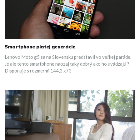
Smartphone piatej generácie
Lenovo Moto g5 sa na Slovensku predstavil vo veľkej paráde.
Je ale tento smartphone naozaj taký dobrý ako ho uvádzajú ?
Disponuje s rozmermi 144,3 x73