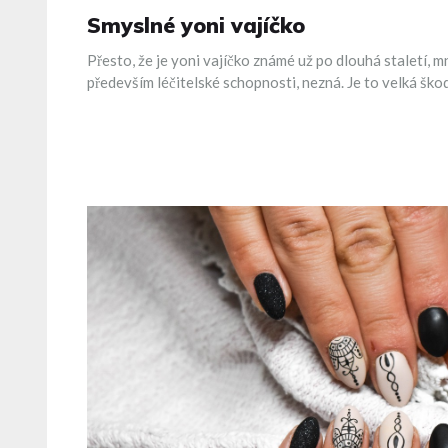
Smyslné yoni vajíčko
Přesto, že je yoni vajíčko známé už po dlouhá staletí, m
především léčitelské schopnosti, nezná. Je to velká šk