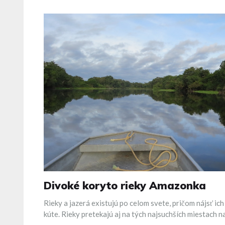
Divoké koryto rieky Amazonka
Rieky a jazerá existujú po celom svete, pričom nájsť 
kúte. Rieky pretekajú aj na tých najsuchších miestach n