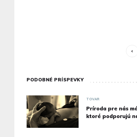
PODOBNÉ PRÍSPEVKY
TOVAR
Príroda pre nás má
ktoré podporujú n