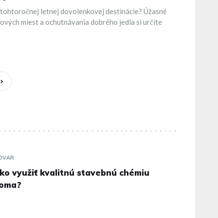
 tohtoročnej letnej dovolenkovej destinácie? Úžasné
nových miest a ochutnávania dobrého jedla si určite
OVAR
ko využiť kvalitnú stavebnú chémiu
oma?