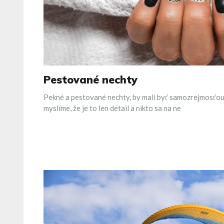
Pestované nechty
Pekné a pestované nechty, by mali byť samozrejmosťou 
myslíme, že je to len detail a nikto sa na ne