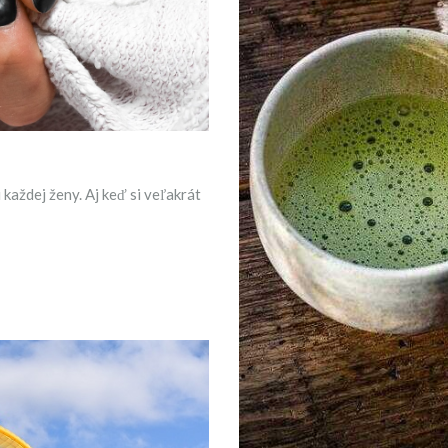
každej ženy. Aj keď si veľakrát