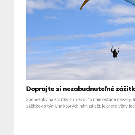
Doprajte si nezabudnuteľné zážit
Spomienky na zážitky sú niečo, čo nám ostane navždy. I
zážitkov s tými, na ktorých nám záleží, je preto vždy je