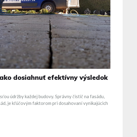
 ako dosiahnuť efektívny výsledok
asťou údržby každej budovy. Správny čistič na fasádu,
asád, je kľúčovým faktorom pri dosahovaní vynikajúcich