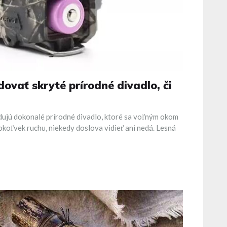
ovať skryté prírodné divadlo, či
edujú dokonalé prírodné divadlo, ktoré sa voľným okom
hokoľvek ruchu, niekedy doslova vidieť ani nedá. Lesná