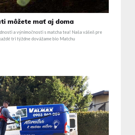
uti môžete mať aj doma
odnosti a výnimočnosti s matcha tea! Naša vášeň pre
e každé tri týždne dovážame bio Matchu